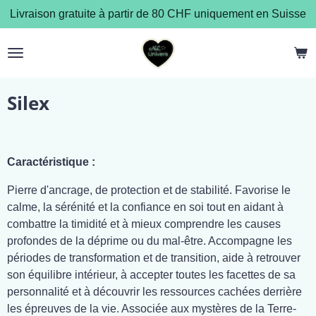
Livraison gratuite à partir de 80 CHF uniquement en Suisse
Passer
au
contenu
principal
Silex
Caractéristique :
Pierre d'ancrage, de protection et de stabilité. Favorise le
calme, la sérénité et la confiance en soi tout en aidant à
combattre la timidité et à mieux comprendre les causes
profondes de la déprime ou du mal-être. Accompagne les
périodes de transformation et de transition, aide à retrouver
son équilibre intérieur, à accepter toutes les facettes de sa
personnalité et à découvrir les ressources cachées derrière
les épreuves de la vie. Associée aux mystères de la Terre-