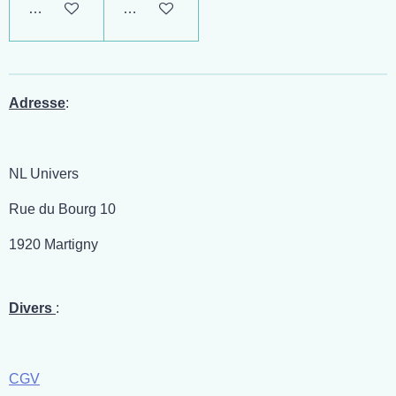
Ajouter au panier
Ajouter au panier
Adresse
:
NL Univers
Rue du Bourg 10
1920 Martigny
Divers
:
CGV