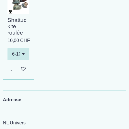
Shattuc
kite
roulée
10,00 CHF
Ajouter au panier
Adresse
:
NL Univers