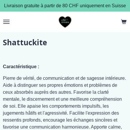
Livraison gratuite à partir de 80 CHF uniquement en Suisse
Passer
au
contenu
principal
Shattuckite
Caractéristique :
Pierre de vérité, de communication et de sagesse intérieure.
Aide à distinguer ses propres émotions et problèmes de
ceux absorbés auprès des autres. Favorise la clarté
mentale, le discernement et une meilleure compréhension
de soi. Elle apaise les comportements impulsifs, les
jugements hâtifs et l'agressivité. Facilite l'expression des
ressentis profonds, encourage les échanges sincères et
favorise une communication harmonieuse. Apporte calme,