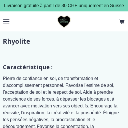
Livraison gratuite à partir de 80 CHF uniquement en Suisse
Passer
au
contenu
principal
Rhyolite
Caractéristique :
Pierre de confiance en soi, de transformation et
d'accomplissement personnel. Favorise l'estime de soi,
l'acceptation de soi et le respect de soi. Aide à prendre
conscience de ses forces, à dépasser les blocages et à
avancer avec motivation vers ses objectifs. Encourage la
réussite, l'inspiration, la créativité et la prospérité. Éloigne
les pensées négatives, la procrastination et le
découragement. Favorise la concentration, la