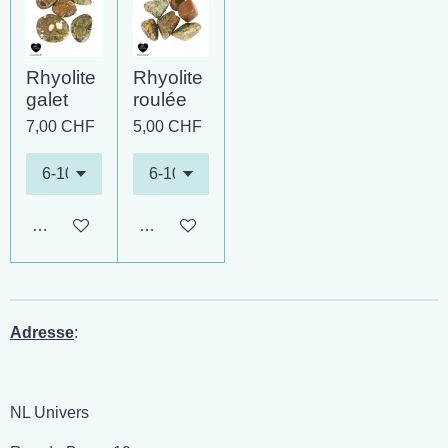
Rhyolite
Rhyolite
galet
roulée
7,00 CHF
5,00 CHF
Ajouter au panier
Ajouter au panier
Adresse
:
NL Univers