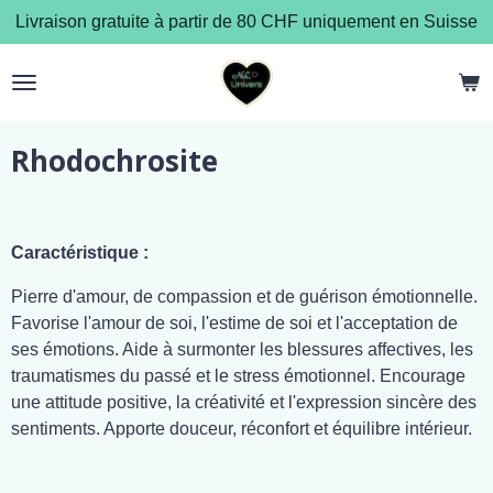
Livraison gratuite à partir de 80 CHF uniquement en Suisse
Passer
au
contenu
principal
Rhodochrosite
Caractéristique :
Pierre d'amour, de compassion et de guérison émotionnelle.
Favorise l'amour de soi, l'estime de soi et l'acceptation de
ses émotions. Aide à surmonter les blessures affectives, les
traumatismes du passé et le stress émotionnel. Encourage
une attitude positive, la créativité et l'expression sincère des
sentiments. Apporte douceur, réconfort et équilibre intérieur.