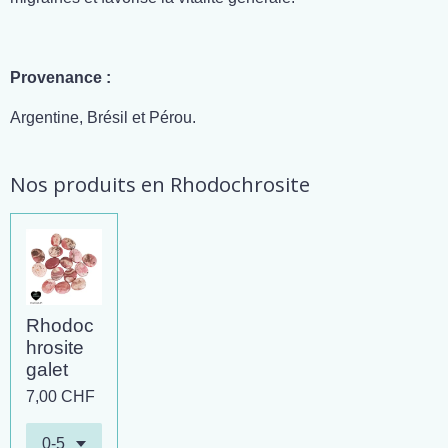
Provenance :
Argentine, Brésil et Pérou.
Nos produits en Rhodochrosite
Rhodoc
hrosite
galet
7,00 CHF