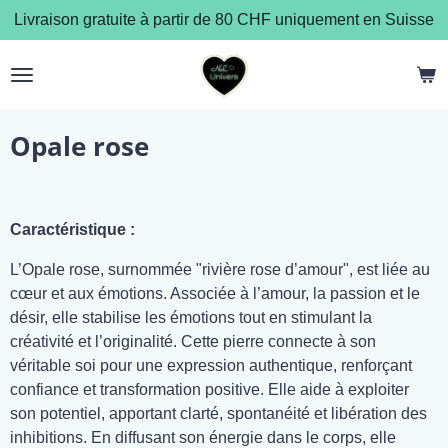
Livraison gratuite à partir de 80 CHF uniquement en Suisse
Passer
au
contenu
principal
Opale rose
Caractéristique :
L’Opale rose, surnommée "rivière rose d’amour", est liée au
cœur et aux émotions. Associée à l’amour, la passion et le
désir, elle stabilise les émotions tout en stimulant la
créativité et l’originalité. Cette pierre connecte à son
véritable soi pour une expression authentique, renforçant
confiance et transformation positive. Elle aide à exploiter
son potentiel, apportant clarté, spontanéité et libération des
inhibitions. En diffusant son énergie dans le corps, elle