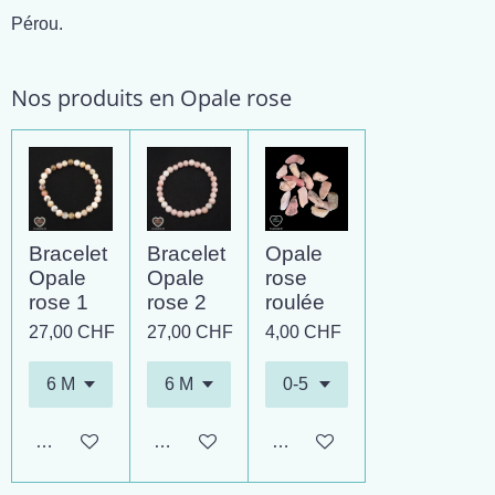
Pérou.
Nos produits en Opale rose
Bracelet
Bracelet
Opale
Opale
Opale
rose
rose 1
rose 2
roulée
27,00 CHF
27,00 CHF
4,00 CHF
Ajouter au panier
Ajouter au panier
Ajouter au panier