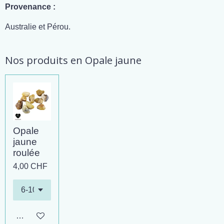
Provenance :
Australie et Pérou.
Nos produits en Opale jaune
Opale
jaune
roulée
4,00 CHF
Ajouter au panier