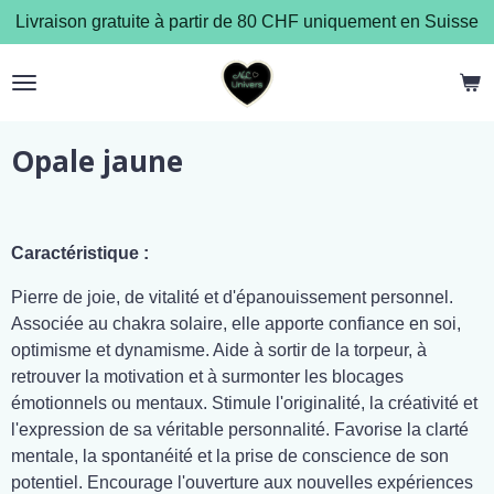
Livraison gratuite à partir de 80 CHF uniquement en Suisse
Passer
au
contenu
principal
Opale jaune
Caractéristique :
Pierre de joie, de vitalité et d'épanouissement personnel.
Associée au chakra solaire, elle apporte confiance en soi,
optimisme et dynamisme. Aide à sortir de la torpeur, à
retrouver la motivation et à surmonter les blocages
émotionnels ou mentaux. Stimule l'originalité, la créativité et
l'expression de sa véritable personnalité. Favorise la clarté
mentale, la spontanéité et la prise de conscience de son
potentiel. Encourage l'ouverture aux nouvelles expériences