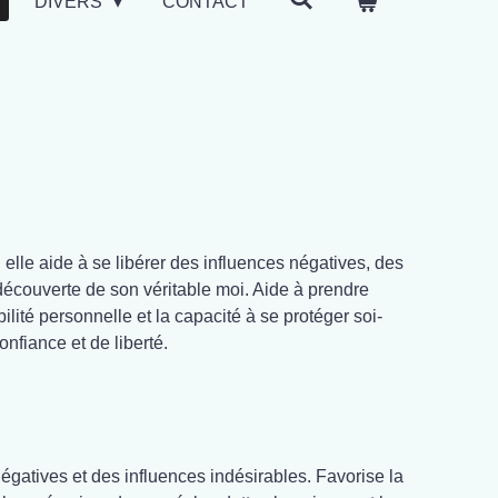
DIVERS
CONTACT
 elle aide à se libérer des influences négatives, des
découverte de son véritable moi. Aide à prendre
lité personnelle et la capacité à se protéger soi-
nfiance et de liberté.
négatives et des influences indésirables. Favorise la