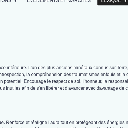
TIONS
EVÉNEMENTS ET MARCHÉS
LEXIQUE
nce intérieure. L'un des plus anciens minéraux connus sur Terre,
introspection, la compréhension des traumatismes enfouis et la 
 potentiel. Encourage le respect de soi, l'honneur, la responsabi
 inutiles afin de s'en libérer et d'avancer avec davantage de co
que. Renforce et réaligne l'aura tout en protégeant des énergies 