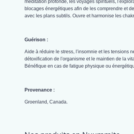
méditation profonde, les voyages spirituels, l'explor
blocages énergétiques afin de les comprendre et de 
avec les plans subtils. Ouvre et harmonise les chakr
Guérison :
Aide à réduire le stress, l'insomnie et les tensions 
détoxification de l'organisme et le maintien de la vit
Bénéfique en cas de fatigue physique ou énergétiq
Provenance :
Groenland, Canada.