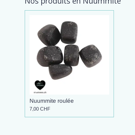
Nos produits en Nuummite
Nuummite roulée
7,00 CHF