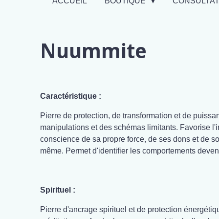
ACCUEIL
BOUTIQUE
CONSULTA
Nuummite
Caractéristique :
Pierre de protection, de transformation et de puissa
manipulations et des schémas limitants. Favorise l'
conscience de sa propre force, de ses dons et de son
même. Permet d'identifier les comportements devenus
Spirituel :
Pierre d'ancrage spirituel et de protection énergéti