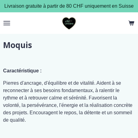
Livraison gratuite à partir de 80 CHF uniquement en Suisse
Passer
au
contenu
principal
Moquis
Caractéristique :
Pierres d'ancrage, d'équilibre et de vitalité. Aident à se
reconnecter à ses besoins fondamentaux, à ralentir le
rythme et à retrouver calme et sérénité. Favorisent la
volonté, la persévérance, l'énergie et la réalisation concrète
des projets. Encouragent le repos, la détente et un sommeil
de qualité.