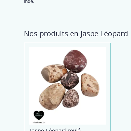
Inde.
Nos produits en Jaspe Léopard
Jaspe Léopard roulé