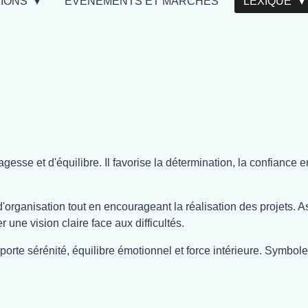
TIONS
EVÉNEMENTS ET MARCHÉS
LEXIQUE
esse et d'équilibre. Il favorise la détermination, la confiance en
s d'organisation tout en encourageant la réalisation des projets. As
 une vision claire face aux difficultés.
porte sérénité, équilibre émotionnel et force intérieure. Symbole