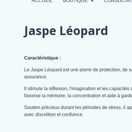
ACCUEIL
BOUTIQUE
CONSULTA
Jaspe Léopard
Caractéristique :
Le Jaspe Léopard est une pierre de protection, de sag
assurance.
Il stimule la réflexion, l'imagination et les capacité
favorise la mémoire, la concentration et aide à garder
Soutien précieux durant les périodes de stress, il ap
avec discrétion et confiance.