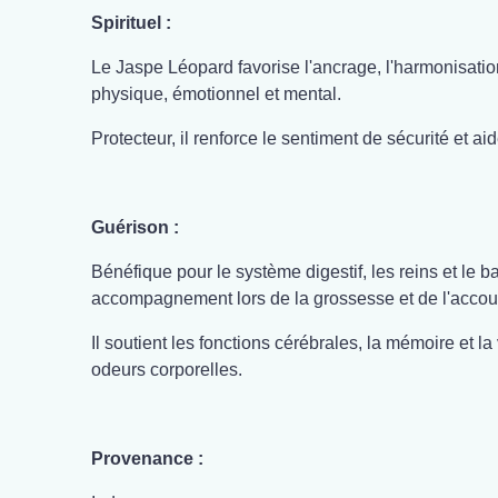
Spirituel :
Le Jaspe Léopard favorise l'ancrage, l'harmonisation
physique, émotionnel et mental.
Protecteur, il renforce le sentiment de sécurité et aide
Guérison :
Bénéfique pour le système digestif, les reins et le b
accompagnement lors de la grossesse et de l'acco
Il soutient les fonctions cérébrales, la mémoire et la
odeurs corporelles.
Provenance :