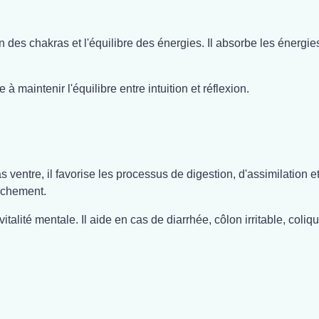
 des chakras et l'équilibre des énergies. Il absorbe les énergies
 à maintenir l'équilibre entre intuition et réflexion.
as ventre, il favorise les processus de digestion, d'assimilation 
uchement.
 vitalité mentale. Il aide en cas de diarrhée, côlon irritable, coli