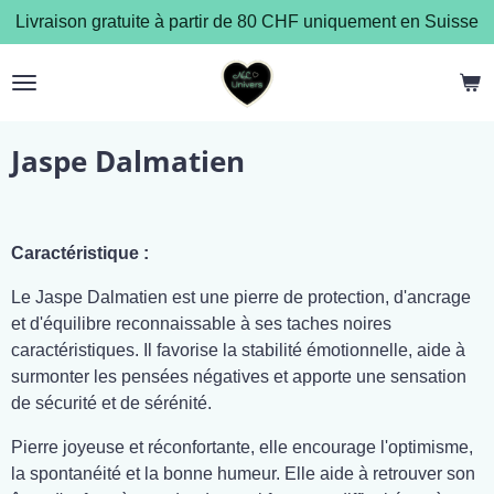
Livraison gratuite à partir de 80 CHF uniquement en Suisse
Passer
au
contenu
principal
Jaspe Dalmatien
Caractéristique :
Le Jaspe Dalmatien est une pierre de protection, d'ancrage
et d'équilibre reconnaissable à ses taches noires
caractéristiques. Il favorise la stabilité émotionnelle, aide à
surmonter les pensées négatives et apporte une sensation
de sécurité et de sérénité.
Pierre joyeuse et réconfortante, elle encourage l'optimisme,
la spontanéité et la bonne humeur. Elle aide à retrouver son