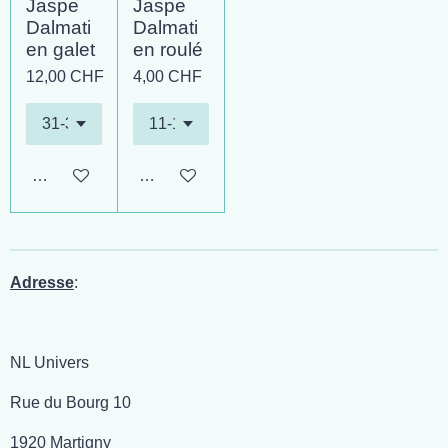
Jaspe
Jaspe
Dalmati
Dalmati
en galet
en roulé
12,00 CHF
4,00 CHF
Ajouter au panier
Ajouter au panier
Adresse
:
NL Univers
Rue du Bourg 10
1920 Martigny