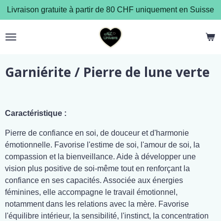
Livraison gratuite à partir de 80 CHF uniquement en Suisse
Passer
au
contenu
principal
Garniérite / Pierre de lune verte
Caractéristique :
Pierre de confiance en soi, de douceur et d'harmonie
émotionnelle. Favorise l'estime de soi, l'amour de soi, la
compassion et la bienveillance. Aide à développer une
vision plus positive de soi-même tout en renforçant la
confiance en ses capacités. Associée aux énergies
féminines, elle accompagne le travail émotionnel,
notamment dans les relations avec la mère. Favorise
l'équilibre intérieur, la sensibilité, l'instinct, la concentration