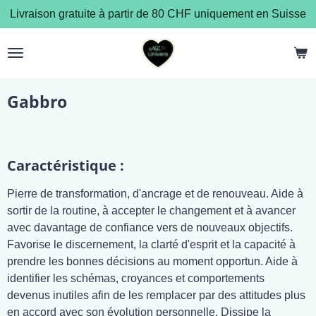
Livraison gratuite à partir de 80 CHF uniquement en Suisse
Passer
au
contenu
principal
Gabbro
Caractéristique :
Pierre de transformation, d'ancrage et de renouveau. Aide à
sortir de la routine, à accepter le changement et à avancer
avec davantage de confiance vers de nouveaux objectifs.
Favorise le discernement, la clarté d'esprit et la capacité à
prendre les bonnes décisions au moment opportun. Aide à
identifier les schémas, croyances et comportements
devenus inutiles afin de les remplacer par des attitudes plus
en accord avec son évolution personnelle. Dissipe la