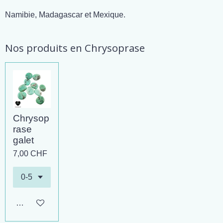
Namibie, Madagascar et Mexique.
Nos produits en Chrysoprase
Chrysop
rase
galet
7,00 CHF
Ajouter au panier