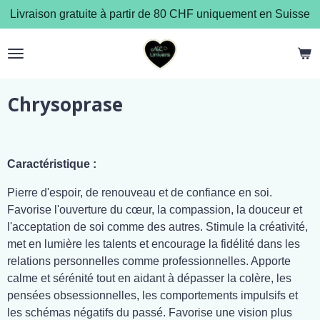
Livraison gratuite à partir de 80 CHF uniquement en Suisse
Passer
au
contenu
principal
Chrysoprase
Caractéristique :
Pierre d'espoir, de renouveau et de confiance en soi.
Favorise l'ouverture du cœur, la compassion, la douceur et
l'acceptation de soi comme des autres. Stimule la créativité,
met en lumière les talents et encourage la fidélité dans les
relations personnelles comme professionnelles. Apporte
calme et sérénité tout en aidant à dépasser la colère, les
pensées obsessionnelles, les comportements impulsifs et
les schémas négatifs du passé. Favorise une vision plus