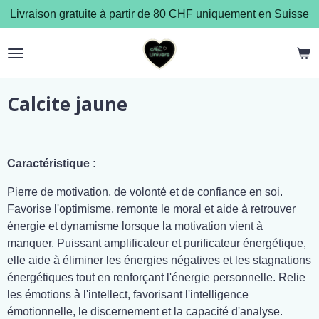
Livraison gratuite à partir de 80 CHF uniquement en Suisse
Passer
au
contenu
principal
Calcite jaune
Caractéristique :
Pierre de motivation, de volonté et de confiance en soi.
Favorise l'optimisme, remonte le moral et aide à retrouver
énergie et dynamisme lorsque la motivation vient à
manquer. Puissant amplificateur et purificateur énergétique,
elle aide à éliminer les énergies négatives et les stagnations
énergétiques tout en renforçant l'énergie personnelle. Relie
les émotions à l'intellect, favorisant l'intelligence
émotionnelle, le discernement et la capacité d'analyse.