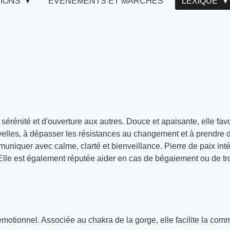
TIONS
EVÉNEMENTS ET MARCHÉS
LEXIQUE
érénité et d'ouverture aux autres. Douce et apaisante, elle fav
elles, à dépasser les résistances au changement et à prendre du 
muniquer avec calme, clarté et bienveillance. Pierre de paix intéri
. Elle est également réputée aider en cas de bégaiement ou de t
e émotionnel. Associée au chakra de la gorge, elle facilite la com