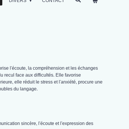
DIVERS
CONTACT
orise l'écoute, la compréhension et les échanges
recul face aux difficultés. Elle favorise
eure, elle réduit le stress et l'anxiété, procure une
roubles du langage.
munication sincère, l'écoute et l'expression des