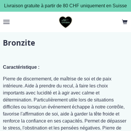
Livraison gratuite à partir de 80 CHF uniquement en Suisse
Passer
au
contenu
principal
Bronzite
Caractéristique :
Pierre de discernement, de maîtrise de soi et de paix
intérieure. Aide à prendre du recul, à faire les choix
importants avec lucidité et à agir avec calme et
détermination. Particulièrement utile lors de situations
difficiles ou lorsqu'un événement échappe à notre contrôle,
favorise l'affirmation de soi, aide à garder la tête froide et
renforce la confiance en ses capacités. Permet de dépasser
le stress, l'obstination et les pensées négatives. Pierre de