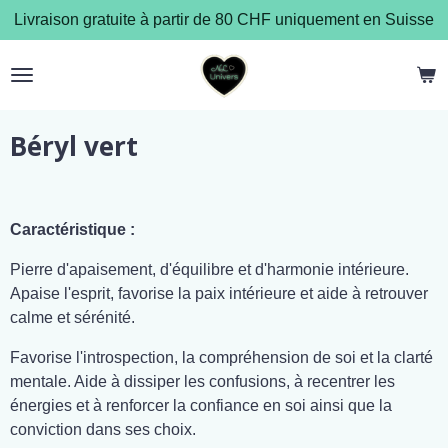
Livraison gratuite à partir de 80 CHF uniquement en Suisse
Passer
au
contenu
principal
Béryl vert
Caractéristique :
Pierre d'apaisement, d'équilibre et d'harmonie intérieure.
Apaise l'esprit, favorise la paix intérieure et aide à retrouver
calme et sérénité.
Favorise l'introspection, la compréhension de soi et la clarté
mentale. Aide à dissiper les confusions, à recentrer les
énergies et à renforcer la confiance en soi ainsi que la
conviction dans ses choix.