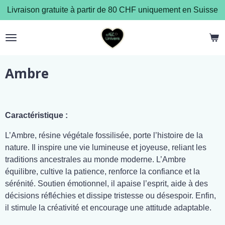
Livraison gratuite à partir de 80 CHF uniquement en Suisse
Passer
au
contenu
principal
Ambre
Caractéristique :
L’Ambre, résine végétale fossilisée, porte l’histoire de la
nature. Il inspire une vie lumineuse et joyeuse, reliant les
traditions ancestrales au monde moderne. L’Ambre
équilibre, cultive la patience, renforce la confiance et la
sérénité. Soutien émotionnel, il apaise l’esprit, aide à des
décisions réfléchies et dissipe tristesse ou désespoir. Enfin,
il stimule la créativité et encourage une attitude adaptable.